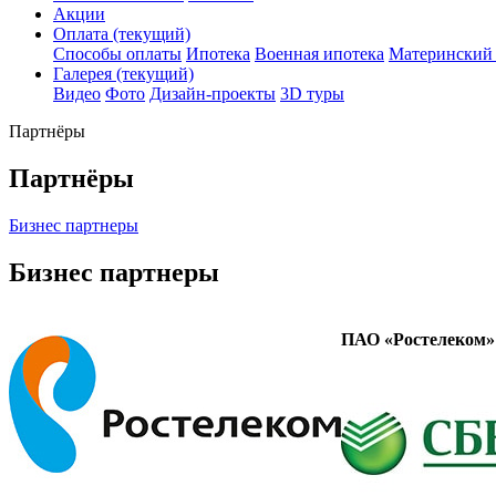
Акции
Оплата
(текущий)
Способы оплаты
Ипотека
Военная ипотека
Материнский 
Галерея
(текущий)
Видео
Фото
Дизайн-проекты
3D туры
Партнёры
Партнёры
Бизнес партнеры
Бизнес партнеры
ПАО «Ростелеком»