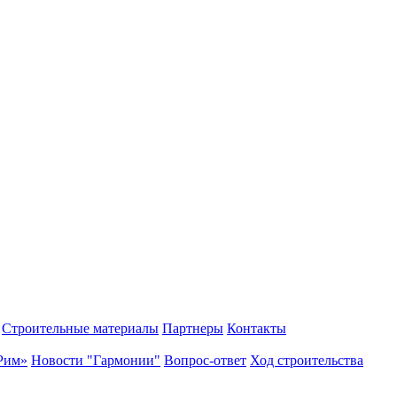
Строительные материалы
Партнеры
Контакты
Рим»
Новости "Гармонии"
Вопрос-ответ
Ход строительства